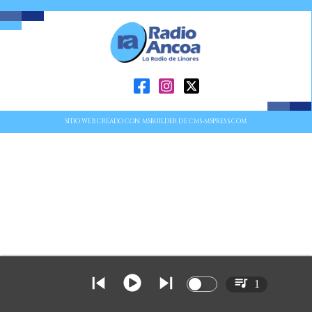
SITIO WEB CREADO CON MSBUILDER DE CMS-MSPRESS.COM
1