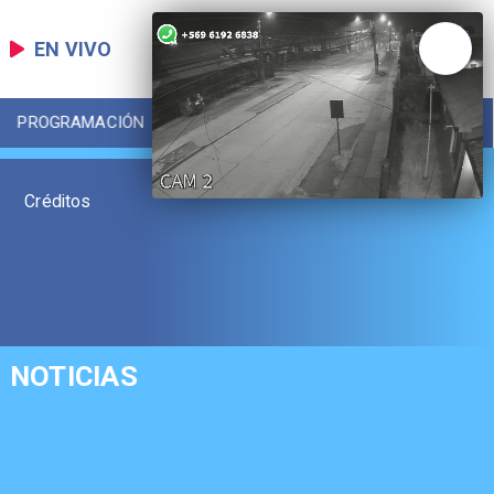
EN VIVO
PROGRAMACIÓN
LOCAL
DEPORTES
Créditos
NOTICIAS