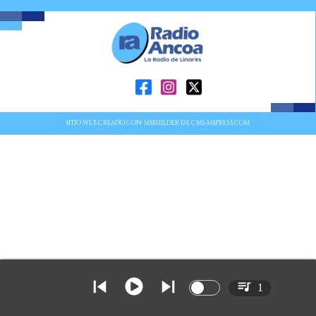
SITIO WEB CREADO CON MSBUILDER DE CMS-MSPRESS.COM
1