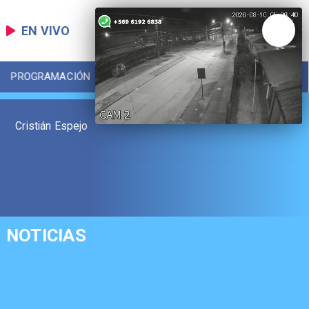
EN VIVO
PROGRAMACIÓN
LOCAL
DEPORTES
Cristián Espejo
NOTICIAS