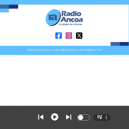
SITIO WEB CREADO CON MSBUILDER DE CMS-MSPRESS.COM
1