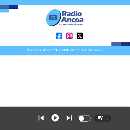
SITIO WEB CREADO CON MSBUILDER DE CMS-MSPRESS.COM
1