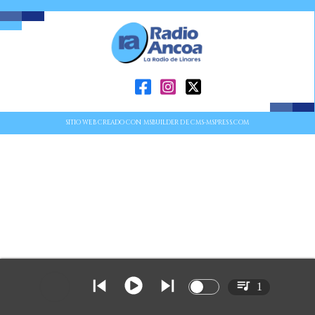
SITIO WEB CREADO CON MSBUILDER DE CMS-MSPRESS.COM
1