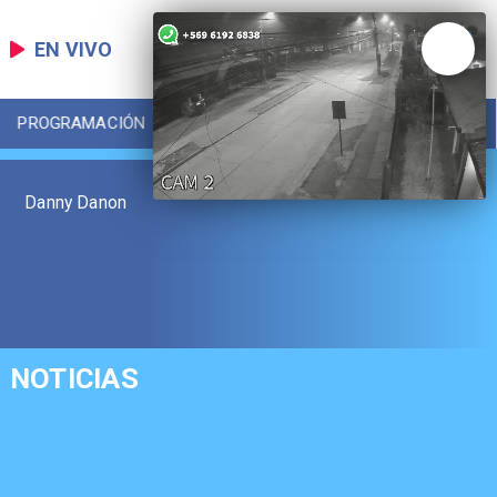
EN VIVO
PROGRAMACIÓN
LOCAL
DEPORTES
Danny Danon
NOTICIAS