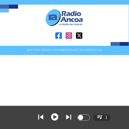
SITIO WEB CREADO CON MSBUILDER DE CMS-MSPRESS.COM
1