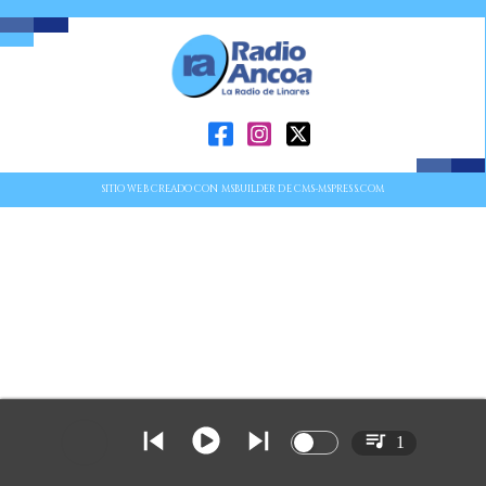
SITIO WEB CREADO CON MSBUILDER DE CMS-MSPRESS.COM
1