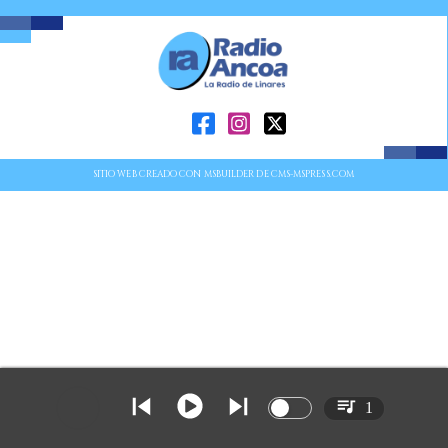
SITIO WEB CREADO CON MSBUILDER DE CMS-MSPRESS.COM
1