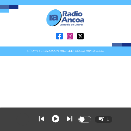
SITIO WEB CREADO CON MSBUILDER DE CMS-MSPRESS.COM
1