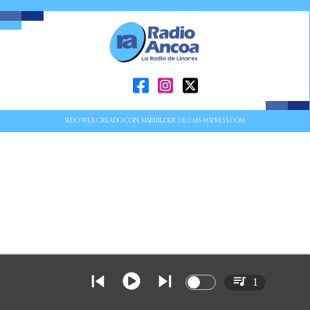
SITIO WEB CREADO CON MSBUILDER DE CMS-MSPRESS.COM
1