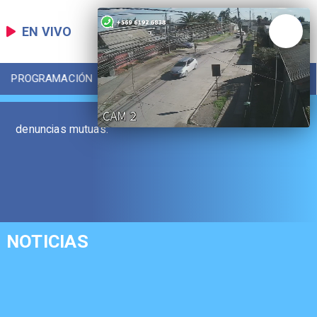
EN VIVO
PROGRAMACIÓN
LOCAL
DEPORTES
denuncias mutuas.
NOTICIAS