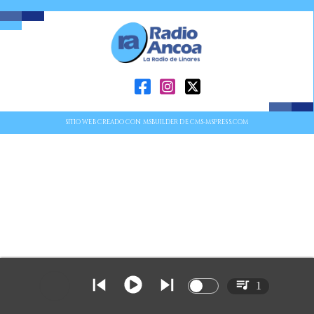
SITIO WEB CREADO CON MSBUILDER DE CMS-MSPRESS.COM
1