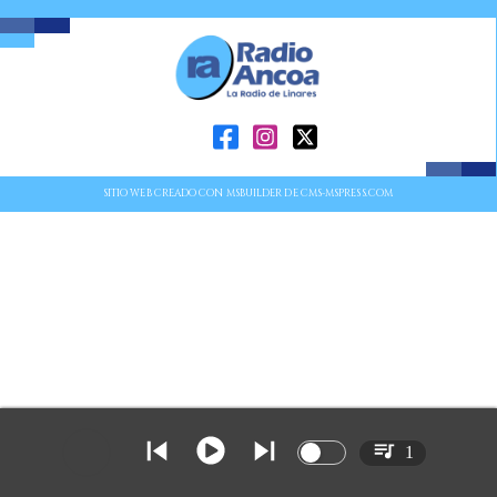
SITIO WEB CREADO CON MSBUILDER DE CMS-MSPRESS.COM
1