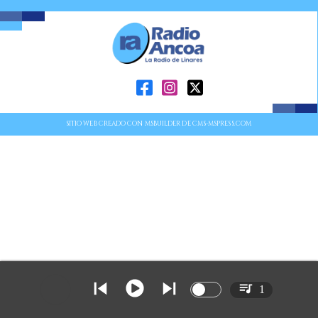
SITIO WEB CREADO CON MSBUILDER DE CMS-MSPRESS.COM
1