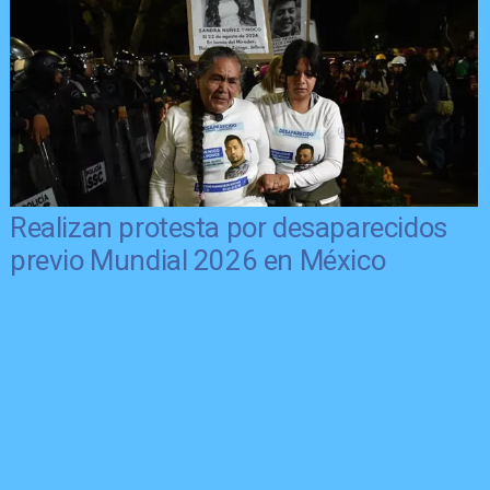
Realizan protesta por desaparecidos
previo Mundial 2026 en México