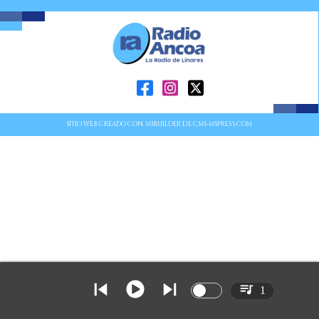
SITIO WEB CREADO CON MSBUILDER DE CMS-MSPRESS.COM
1