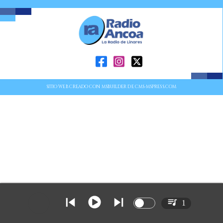
SITIO WEB CREADO CON MSBUILDER DE CMS-MSPRESS.COM
1