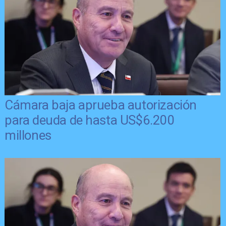
Cámara baja aprueba autorización
para deuda de hasta US$6.200
millones