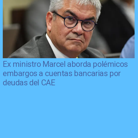
Ex ministro Marcel aborda polémicos
embargos a cuentas bancarias por
deudas del CAE