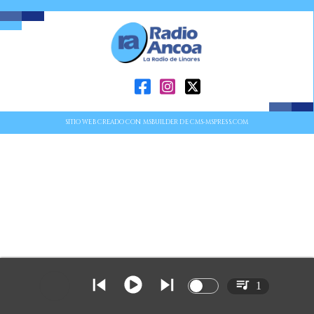
SITIO WEB CREADO CON MSBUILDER DE CMS-MSPRESS.COM
1