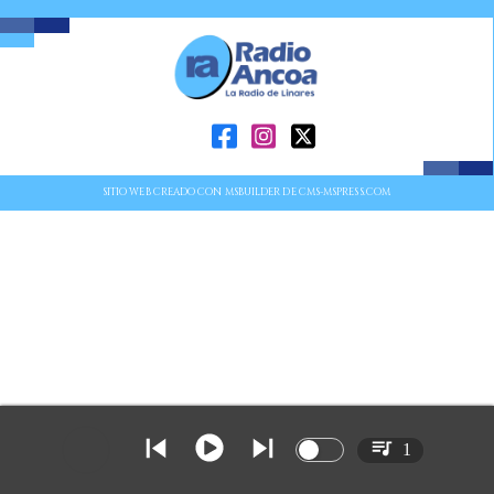
SITIO WEB CREADO CON MSBUILDER DE CMS-MSPRESS.COM
1