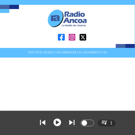
SITIO WEB CREADO CON MSBUILDER DE CMS-MSPRESS.COM
1