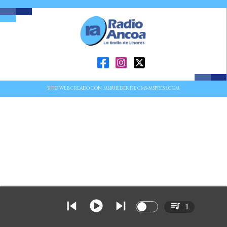
SITIO WEB CREADO CON MSBUILDER DE CMS-MSPRESS.COM
1