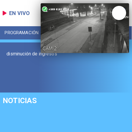
EN VIVO
PROGRAMACIÓN
LOCAL
DEPORTES
disminución de ingresos
NOTICIAS