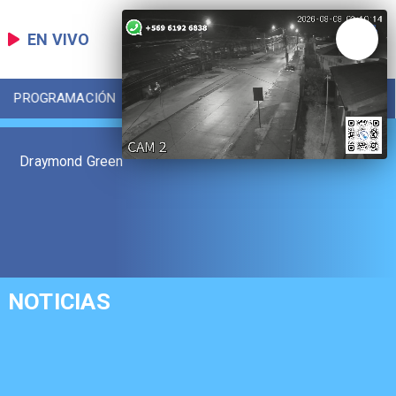
EN VIVO
PROGRAMACIÓN
LOCAL
DEPORTES
Draymond Green
NOTICIAS