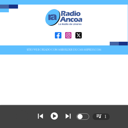
SITIO WEB CREADO CON MSBUILDER DE CMS-MSPRESS.COM
1