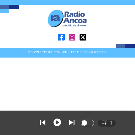
SITIO WEB CREADO CON MSBUILDER DE CMS-MSPRESS.COM
1