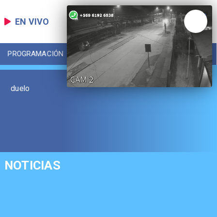
EN VIVO
PROGRAMACIÓN
LOCAL
DEPORTES
duelo
NOTICIAS