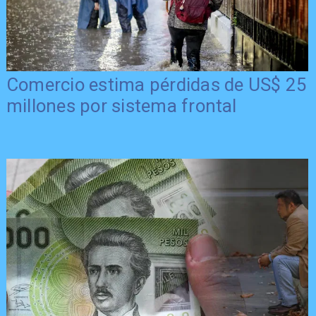
Comercio estima pérdidas de US$ 25
millones por sistema frontal