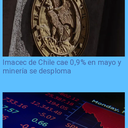
Imacec de Chile cae 0,9% en mayo y
minería se desploma