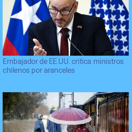
Embajador de EE.UU. critica ministros
chilenos por aranceles