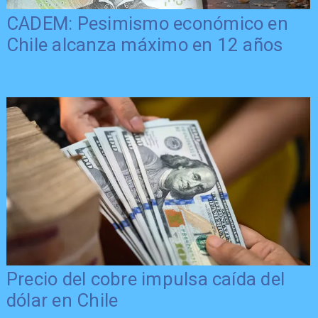
CADEM: Pesimismo económico en
Chile alcanza máximo en 12 años
Precio del cobre impulsa caída del
dólar en Chile