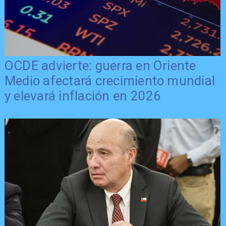
OCDE advierte: guerra en Oriente
Medio afectará crecimiento mundial
y elevará inflación en 2026