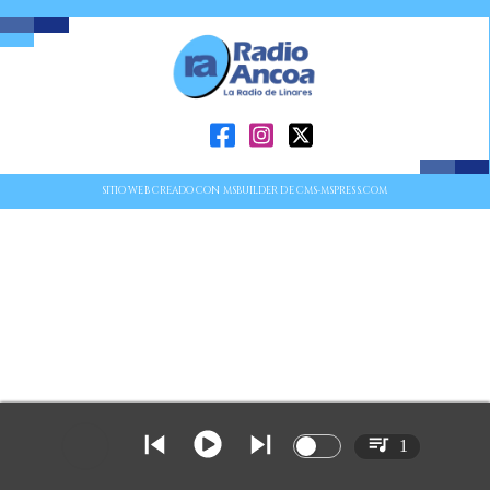
SITIO WEB CREADO CON MSBUILDER DE CMS-MSPRESS.COM
1