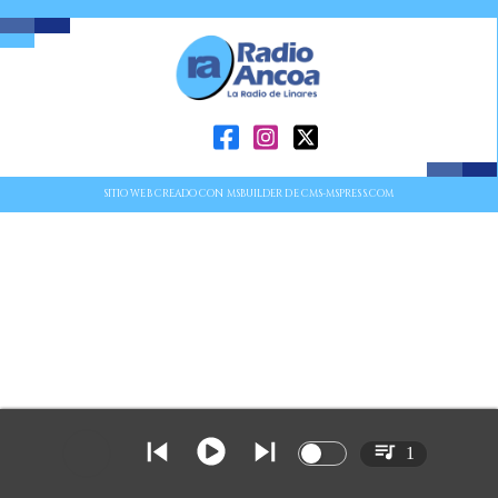
SITIO WEB CREADO CON MSBUILDER DE CMS-MSPRESS.COM
1