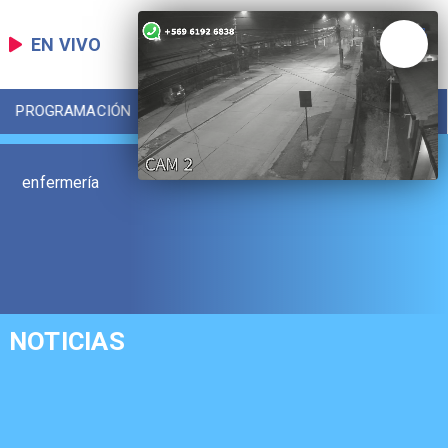
EN VIVO
PROGRAMACIÓN
LOCAL
DEPORTES
enfermería
NOTICIAS