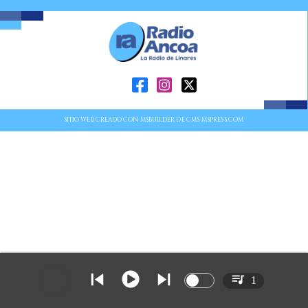
SITIO WEB CREADO CON MSBUILDER DE CMS-MSPRESS.COM
1