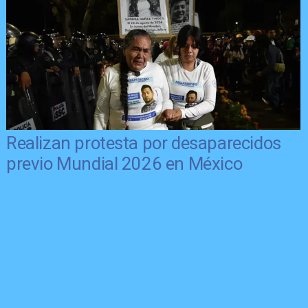
Realizan protesta por desaparecidos
previo Mundial 2026 en México