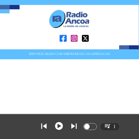
SITIO WEB CREADO CON MSBUILDER DE CMS-MSPRESS.COM
1