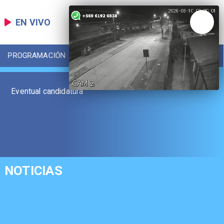
EN VIVO
PROGRAMACIÓN
LOCAL
DEPORTES
Eventual candidatura
NOTICIAS