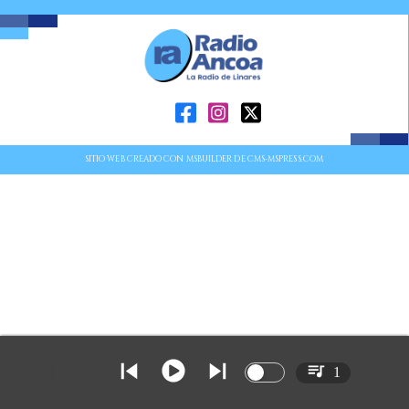
SITIO WEB CREADO CON MSBUILDER DE CMS-MSPRESS.COM
1