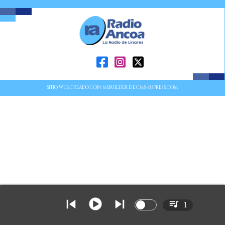
SITIO WEB CREADO CON MSBUILDER DE CMS-MSPRESS.COM
1