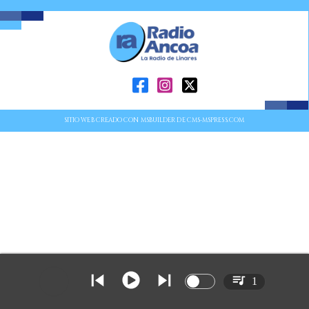
SITIO WEB CREADO CON MSBUILDER DE CMS-MSPRESS.COM
1