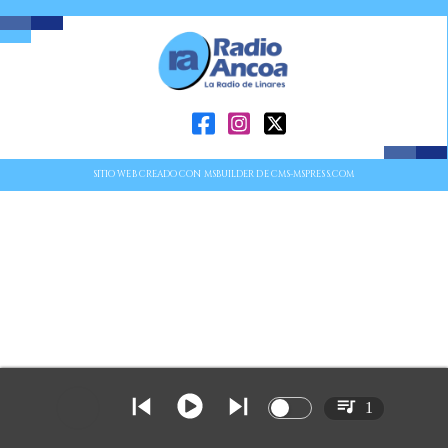
SITIO WEB CREADO CON MSBUILDER DE CMS-MSPRESS.COM
1