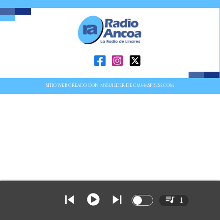
SITIO WEB CREADO CON MSBUILDER DE CMS-MSPRESS.COM
1