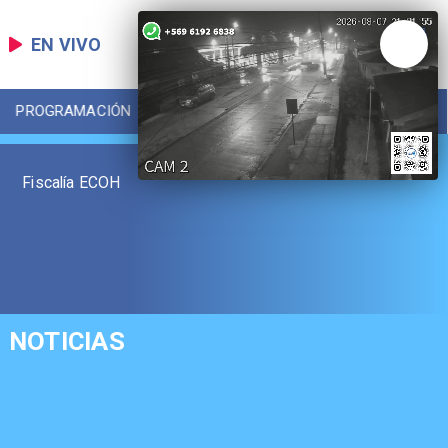
EN VIVO
PROGRAMACIÓN
LOCAL
DEPORTES
Fiscalía ECOH
NOTICIAS