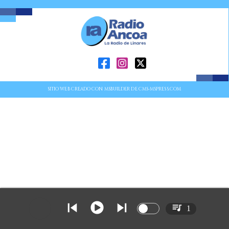
SITIO WEB CREADO CON MSBUILDER DE CMS-MSPRESS.COM
1