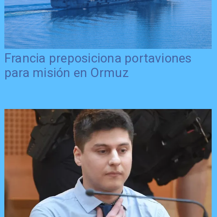
Francia preposiciona portaviones
para misión en Ormuz