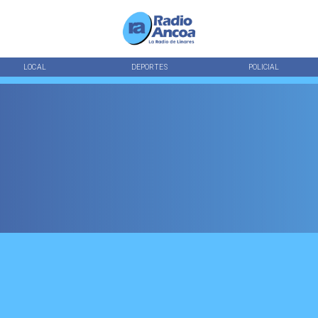
LOCAL
DEPORTES
POLICIAL