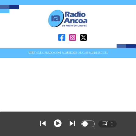
SITIO WEB CREADO CON MSBUILDER DE CMS-MSPRESS.COM
1