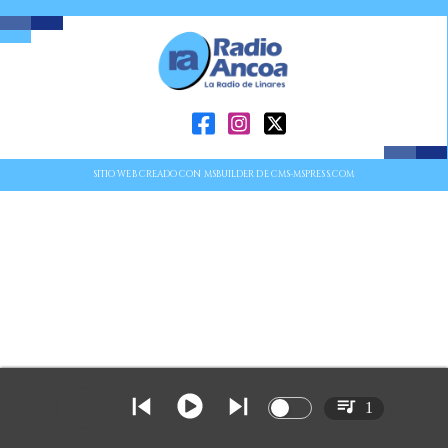
SITIO WEB CREADO CON MSBUILDER DE CMS-MSPRESS.COM
1