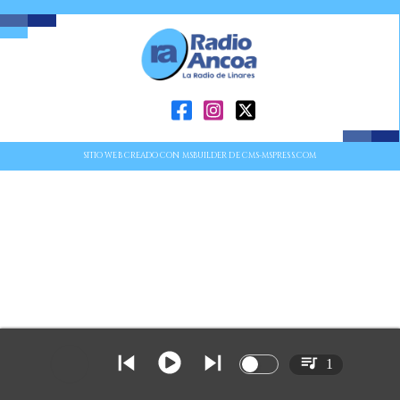
SITIO WEB CREADO CON MSBUILDER DE CMS-MSPRESS.COM
1