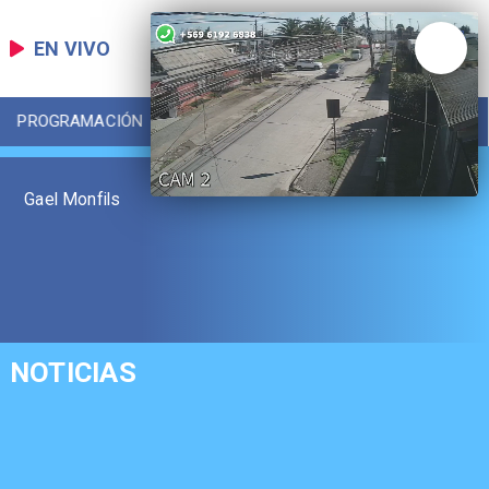
EN VIVO
PROGRAMACIÓN
LOCAL
DEPORTES
Gael Monfils
NOTICIAS