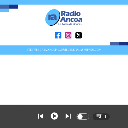
SITIO WEB CREADO CON MSBUILDER DE CMS-MSPRESS.COM
1