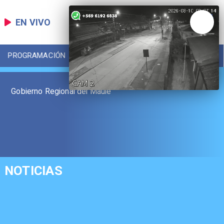
EN VIVO
PROGRAMACIÓN
LOCAL
DEPORTES
Gobierno Regional del Maule
NOTICIAS