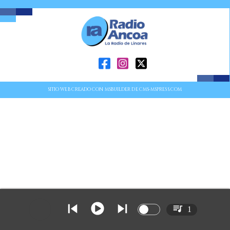
SITIO WEB CREADO CON MSBUILDER DE CMS-MSPRESS.COM
1