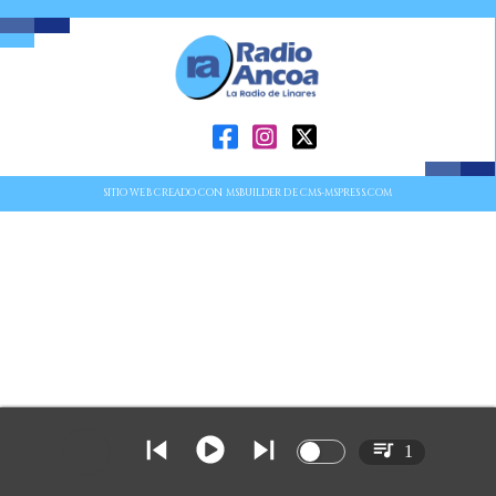
SITIO WEB CREADO CON MSBUILDER DE CMS-MSPRESS.COM
1