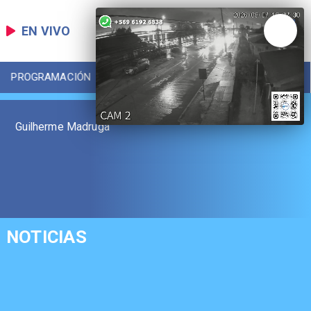
EN VIVO
PROGRAMACIÓN
LOCAL
DEPORTES
Guilherme Madruga
NOTICIAS