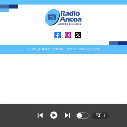
SITIO WEB CREADO CON MSBUILDER DE CMS-MSPRESS.COM
1