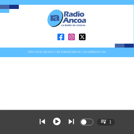
SITIO WEB CREADO CON MSBUILDER DE CMS-MSPRESS.COM
1