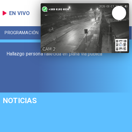
EN VIVO
PROGRAMACIÓN
LOCAL
DEPORTES
Hallazgo persona fallecida en plana vía pública
NOTICIAS