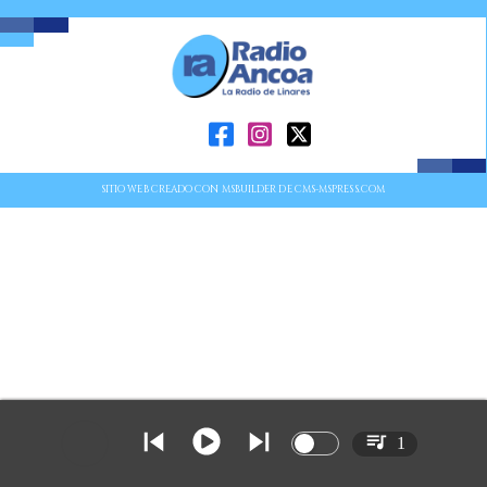
SITIO WEB CREADO CON MSBUILDER DE CMS-MSPRESS.COM
1