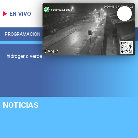
EN VIVO
PROGRAMACIÓN
LOCAL
DEPORTES
hidrogeno verde
NOTICIAS