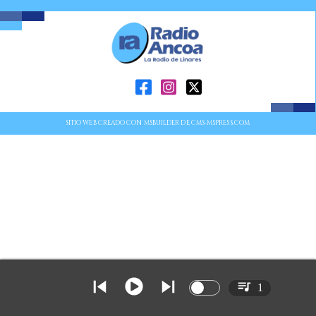
SITIO WEB CREADO CON MSBUILDER DE CMS-MSPRESS.COM
1