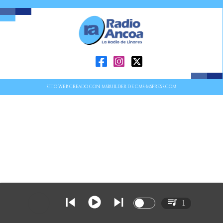
SITIO WEB CREADO CON MSBUILDER DE CMS-MSPRESS.COM
1