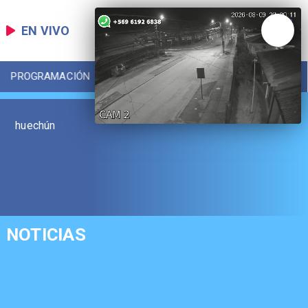
EN VIVO
PROGRAMACIÓN
LOCAL
DEPORTES
huechún
NOTICIAS