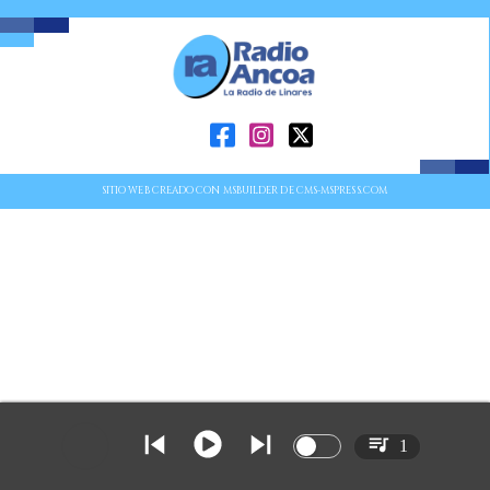
SITIO WEB CREADO CON MSBUILDER DE CMS-MSPRESS.COM
1