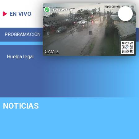
EN VIVO
PROGRAMACIÓN
LOCAL
DEPORTES
Huelga legal
NOTICIAS